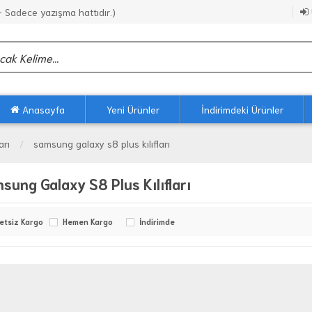
Sadece yazışma hattıdır.)
Anasayfa
Yeni Ürünler
İndirimdeki Ürünler
arı
samsung galaxy s8 plus kılıfları
sung Galaxy S8 Plus Kılıfları
etsiz Kargo
Hemen Kargo
İndirimde