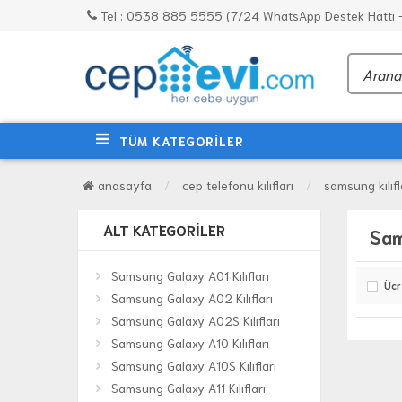
Tel : 0538 885 5555 (7/24 WhatsApp Destek Hattı - 
TÜM KATEGORİLER
anasayfa
cep telefonu kılıfları
samsung kılıfl
ALT KATEGORILER
Sam
Samsung Galaxy A01 Kılıfları
Ücr
Samsung Galaxy A02 Kılıfları
Samsung Galaxy A02S Kılıfları
Samsung Galaxy A10 Kılıfları
Samsung Galaxy A10S Kılıfları
Samsung Galaxy A11 Kılıfları