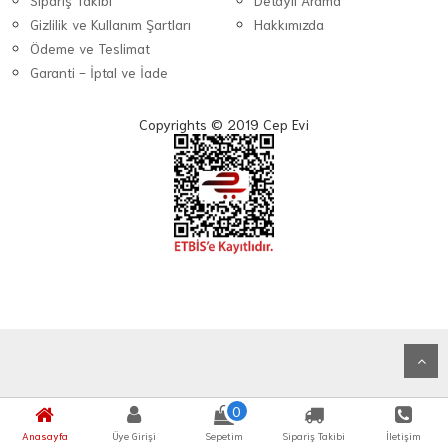
Sipariş Takibi
Detaylı Arama
Gizlilik ve Kullanım Şartları
Hakkımızda
Ödeme ve Teslimat
Garanti - İptal ve İade
Copyrights © 2019 Cep Evi
0
Anasayfa
Üye Girişi
Sepetim
Sipariş Takibi
İletişim