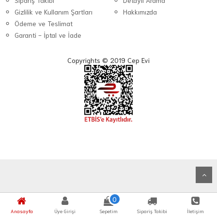
Sipariş Takibi
Detaylı Arama
Gizlilik ve Kullanım Şartları
Hakkımızda
Ödeme ve Teslimat
Garanti - İptal ve İade
Copyrights © 2019 Cep Evi
0
Anasayfa
Üye Girişi
Sepetim
Sipariş Takibi
İletişim