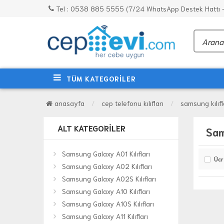
Tel : 0538 885 5555 (7/24 WhatsApp Destek Hattı - 
TÜM KATEGORİLER
anasayfa
cep telefonu kılıfları
samsung kılıfl
ALT KATEGORILER
Sam
Samsung Galaxy A01 Kılıfları
Ücr
Samsung Galaxy A02 Kılıfları
Samsung Galaxy A02S Kılıfları
Samsung Galaxy A10 Kılıfları
Samsung Galaxy A10S Kılıfları
Samsung Galaxy A11 Kılıfları