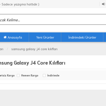
Sadece yazışma hattıdır.)
Anasayfa
Yeni Ürünler
İndirimdeki Ürünler
arı
samsung galaxy j4 core kılıfları
sung Galaxy J4 Core Kılıfları
etsiz Kargo
Hemen Kargo
İndirimde