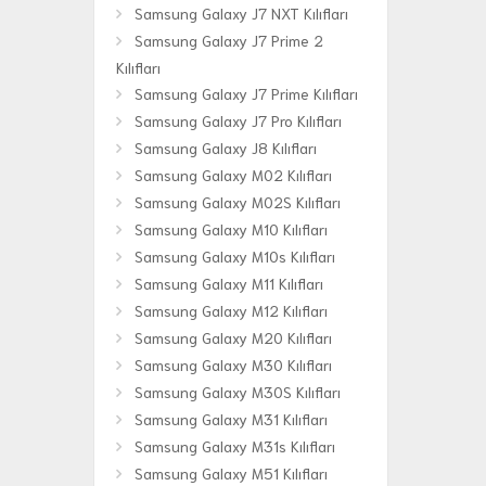
Samsung Galaxy J7 NXT Kılıfları
Samsung Galaxy J7 Prime 2
Kılıfları
Samsung Galaxy J7 Prime Kılıfları
Samsung Galaxy J7 Pro Kılıfları
Samsung Galaxy J8 Kılıfları
Samsung Galaxy M02 Kılıfları
Samsung Galaxy M02S Kılıfları
Samsung Galaxy M10 Kılıfları
Samsung Galaxy M10s Kılıfları
Samsung Galaxy M11 Kılıfları
Samsung Galaxy M12 Kılıfları
Samsung Galaxy M20 Kılıfları
Samsung Galaxy M30 Kılıfları
Samsung Galaxy M30S Kılıfları
Samsung Galaxy M31 Kılıfları
Samsung Galaxy M31s Kılıfları
Samsung Galaxy M51 Kılıfları