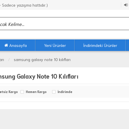
Sadece yazışma hattıdır.)
Anasayfa
Yeni Ürünler
İndirimdeki Ürünler
arı
samsung galaxy note 10 kılıfları
sung Galaxy Note 10 Kılıfları
etsiz Kargo
Hemen Kargo
İndirimde