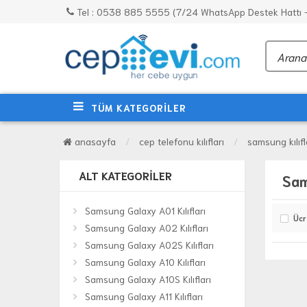
Tel : 0538 885 5555 (7/24 WhatsApp Destek Hattı - 
TÜM KATEGORİLER
anasayfa
cep telefonu kılıfları
samsung kılıfl
ALT KATEGORILER
Sam
Samsung Galaxy A01 Kılıfları
Ücr
Samsung Galaxy A02 Kılıfları
Samsung Galaxy A02S Kılıfları
Samsung Galaxy A10 Kılıfları
Samsung Galaxy A10S Kılıfları
Samsung Galaxy A11 Kılıfları