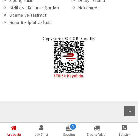
Sipariş Takibi
Detaylı Arama
Gizlilik ve Kullanım Şartları
Hakkımızda
Ödeme ve Teslimat
Garanti - İptal ve İade
Copyrights © 2019 Cep Evi
0
Anasayfa
Üye Girişi
Sepetim
Sipariş Takibi
İletişim