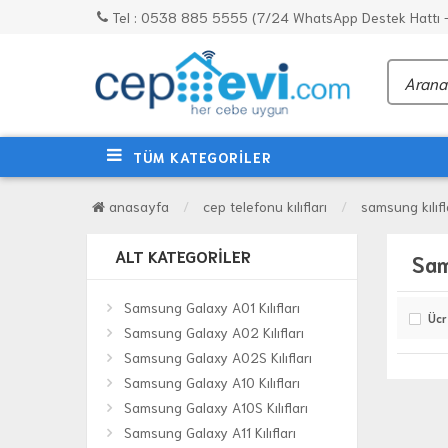
Tel : 0538 885 5555 (7/24 WhatsApp Destek Hattı - 
TÜM KATEGORİLER
anasayfa
cep telefonu kılıfları
samsung kılıfl
ALT KATEGORILER
Sam
Samsung Galaxy A01 Kılıfları
Ücr
Samsung Galaxy A02 Kılıfları
Samsung Galaxy A02S Kılıfları
Samsung Galaxy A10 Kılıfları
Samsung Galaxy A10S Kılıfları
Samsung Galaxy A11 Kılıfları