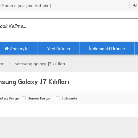
Sadece yazışma hattıdır.)
Anasayfa
Yeni Ürünler
İndirimdeki Ürünler
arı
samsung galaxy j7 kılıfları
sung Galaxy J7 Kılıfları
etsiz Kargo
Hemen Kargo
İndirimde