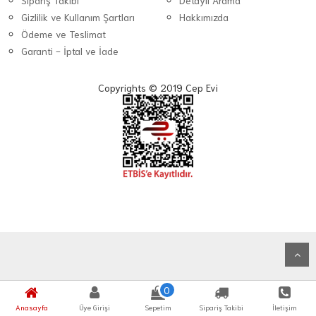
Sipariş Takibi
Detaylı Arama
Gizlilik ve Kullanım Şartları
Hakkımızda
Ödeme ve Teslimat
Garanti - İptal ve İade
Copyrights © 2019 Cep Evi
0
Anasayfa
Üye Girişi
Sepetim
Sipariş Takibi
İletişim