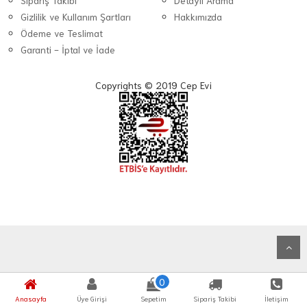
Sipariş Takibi
Detaylı Arama
Gizlilik ve Kullanım Şartları
Hakkımızda
Ödeme ve Teslimat
Garanti - İptal ve İade
Copyrights © 2019 Cep Evi
0
Anasayfa
Üye Girişi
Sepetim
Sipariş Takibi
İletişim