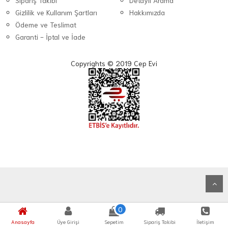
Sipariş Takibi
Detaylı Arama
Gizlilik ve Kullanım Şartları
Hakkımızda
Ödeme ve Teslimat
Garanti - İptal ve İade
Copyrights © 2019 Cep Evi
0
Anasayfa
Üye Girişi
Sepetim
Sipariş Takibi
İletişim