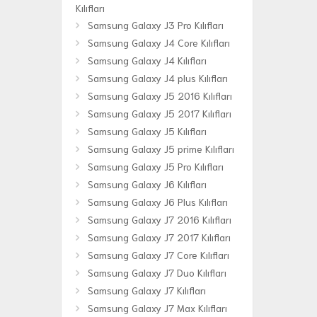
Kılıfları
Samsung Galaxy J3 Pro Kılıfları
Samsung Galaxy J4 Core Kılıfları
Samsung Galaxy J4 Kılıfları
Samsung Galaxy J4 plus Kılıfları
Samsung Galaxy J5 2016 Kılıfları
Samsung Galaxy J5 2017 Kılıfları
Samsung Galaxy J5 Kılıfları
Samsung Galaxy J5 prime Kılıfları
Samsung Galaxy J5 Pro Kılıfları
Samsung Galaxy J6 Kılıfları
Samsung Galaxy J6 Plus Kılıfları
Samsung Galaxy J7 2016 Kılıfları
Samsung Galaxy J7 2017 Kılıfları
Samsung Galaxy J7 Core Kılıfları
Samsung Galaxy J7 Duo Kılıfları
Samsung Galaxy J7 Kılıfları
Samsung Galaxy J7 Max Kılıfları