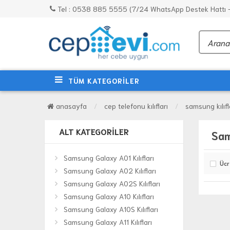
Tel : 0538 885 5555 (7/24 WhatsApp Destek Hattı - 
TÜM KATEGORİLER
anasayfa
cep telefonu kılıfları
samsung kılıfl
ALT KATEGORILER
Sam
Samsung Galaxy A01 Kılıfları
Ücr
Samsung Galaxy A02 Kılıfları
Samsung Galaxy A02S Kılıfları
Samsung Galaxy A10 Kılıfları
Samsung Galaxy A10S Kılıfları
Samsung Galaxy A11 Kılıfları