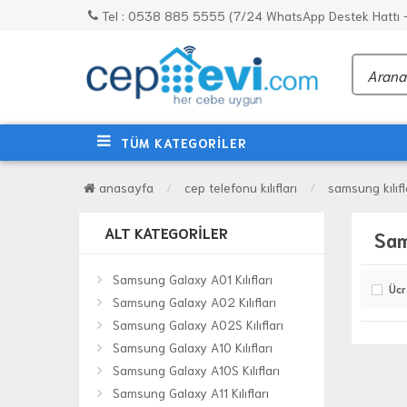
Tel : 0538 885 5555 (7/24 WhatsApp Destek Hattı - 
TÜM KATEGORİLER
anasayfa
cep telefonu kılıfları
samsung kılıfl
ALT KATEGORILER
Sam
Samsung Galaxy A01 Kılıfları
Ücr
Samsung Galaxy A02 Kılıfları
Samsung Galaxy A02S Kılıfları
Samsung Galaxy A10 Kılıfları
Samsung Galaxy A10S Kılıfları
Samsung Galaxy A11 Kılıfları