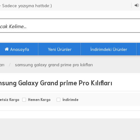
Sadece yazışma hattıdır.)
Anasayfa
Yeni Ürünler
İndirimdeki Ürünler
arı
samsung galaxy grand prime pro kılıfları
sung Galaxy Grand prime Pro Kılıfları
etsiz Kargo
Hemen Kargo
İndirimde