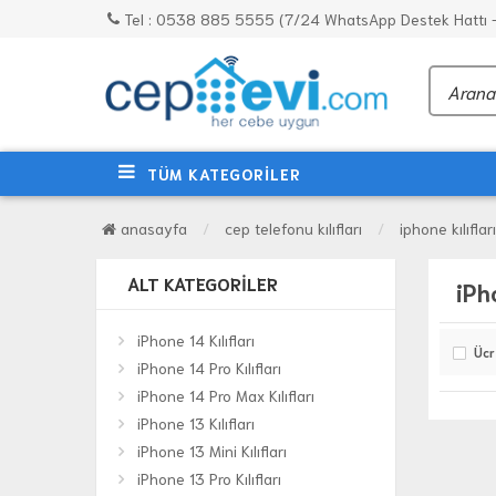
Tel : 0538 885 5555 (7/24 WhatsApp Destek Hattı - 
TÜM KATEGORİLER
anasayfa
cep telefonu kılıfları
iphone kılıfları
ALT KATEGORILER
iPh
iPhone 14 Kılıfları
Ücr
iPhone 14 Pro Kılıfları
iPhone 14 Pro Max Kılıfları
iPhone 13 Kılıfları
iPhone 13 Mini Kılıfları
iPhone 13 Pro Kılıfları