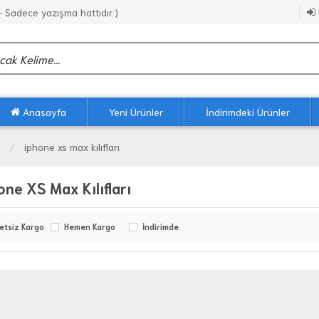
Sadece yazışma hattıdır.)
Anasayfa
Yeni Ürünler
İndirimdeki Ürünler
iphone xs max kılıfları
one XS Max Kılıfları
etsiz Kargo
Hemen Kargo
İndirimde