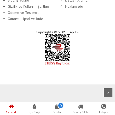
Sipariş Takibi
Detaylı Arama
Gizlilik ve Kullanım Şartları
Hakkımızda
Ödeme ve Teslimat
Garanti - İptal ve İade
Copyrights © 2019 Cep Evi
0
Anasayfa
Üye Girişi
Sepetim
Sipariş Takibi
İletişim