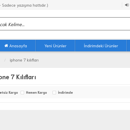
Sadece yazışma hattıdır.)
Anasayfa
Yeni Ürünler
İndirimdeki Ürünler
iphone 7 kılıfları
ne 7 Kılıfları
etsiz Kargo
Hemen Kargo
İndirimde