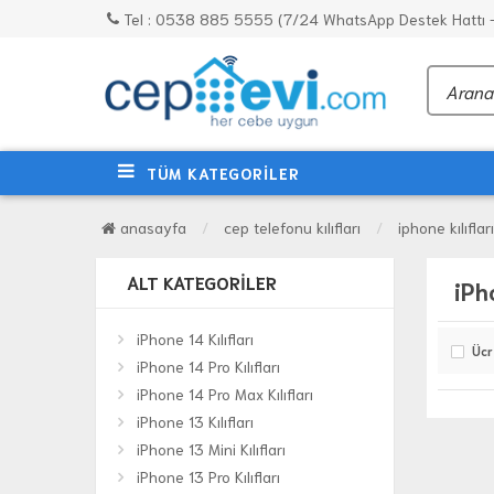
Tel : 0538 885 5555 (7/24 WhatsApp Destek Hattı - 
TÜM KATEGORİLER
anasayfa
cep telefonu kılıfları
iphone kılıfları
ALT KATEGORILER
iPho
iPhone 14 Kılıfları
Ücr
iPhone 14 Pro Kılıfları
iPhone 14 Pro Max Kılıfları
iPhone 13 Kılıfları
iPhone 13 Mini Kılıfları
iPhone 13 Pro Kılıfları