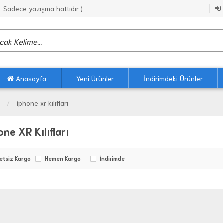
Sadece yazışma hattıdır.)
Anasayfa
Yeni Ürünler
İndirimdeki Ürünler
iphone xr kılıfları
one XR Kılıfları
etsiz Kargo
Hemen Kargo
İndirimde