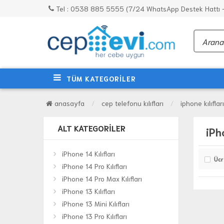
Tel : 0538 885 5555 (7/24 WhatsApp Destek Hattı - 
TÜM KATEGORİLER
anasayfa
cep telefonu kılıfları
iphone kılıfları
ALT KATEGORILER
iPh
iPhone 14 Kılıfları
Ücr
iPhone 14 Pro Kılıfları
iPhone 14 Pro Max Kılıfları
iPhone 13 Kılıfları
iPhone 13 Mini Kılıfları
iPhone 13 Pro Kılıfları