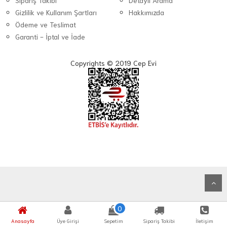
Sipariş Takibi
Detaylı Arama
Gizlilik ve Kullanım Şartları
Hakkımızda
Ödeme ve Teslimat
Garanti - İptal ve İade
Copyrights © 2019 Cep Evi
0
Anasayfa
Üye Girişi
Sepetim
Sipariş Takibi
İletişim