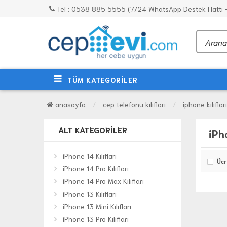
Tel : 0538 885 5555 (7/24 WhatsApp Destek Hattı - 
TÜM KATEGORİLER
anasayfa
cep telefonu kılıfları
iphone kılıfları
ALT KATEGORILER
iPh
iPhone 14 Kılıfları
Ücr
iPhone 14 Pro Kılıfları
iPhone 14 Pro Max Kılıfları
iPhone 13 Kılıfları
iPhone 13 Mini Kılıfları
iPhone 13 Pro Kılıfları