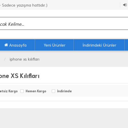
Sadece yazışma hattıdır.)
Anasayfa
Yeni Ürünler
İndirimdeki Ürünler
iphone xs kılıfları
one XS Kılıfları
etsiz Kargo
Hemen Kargo
İndirimde