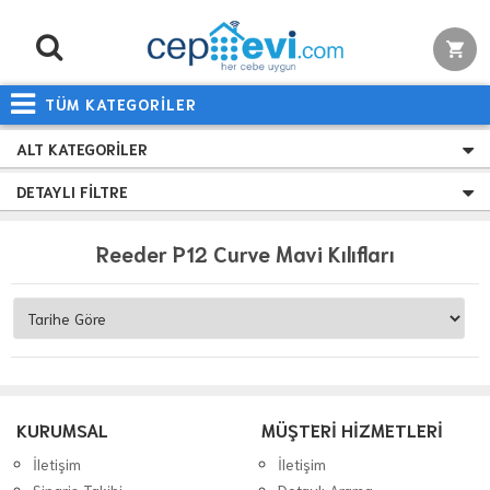
TÜM KATEGORİLER
ALT KATEGORILER
DETAYLI FILTRE
Reeder P12 Curve Mavi Kılıfları
KURUMSAL
MÜŞTERİ HİZMETLERİ
İletişim
İletişim