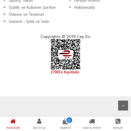
Sipariş Takibi
Detaylı Arama
Gizlilik ve Kullanım Şartları
Hakkımızda
Ödeme ve Teslimat
Garanti - İptal ve İade
Copyrights © 2019 Cep Evi
0
Anasayfa
Üye Girişi
Sepetim
Sipariş Takibi
İletişim