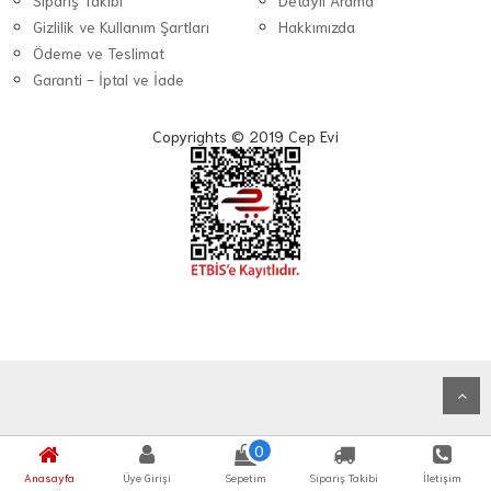
Sipariş Takibi
Detaylı Arama
Gizlilik ve Kullanım Şartları
Hakkımızda
Ödeme ve Teslimat
Garanti - İptal ve İade
Copyrights © 2019 Cep Evi
0
Anasayfa
Üye Girişi
Sepetim
Sipariş Takibi
İletişim