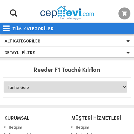
TÜM KATEGORİLER
ALT KATEGORILER
DETAYLI FILTRE
Reeder F1 Touché Kılıfları
KURUMSAL
MÜŞTERİ HİZMETLERİ
İletişim
İletişim