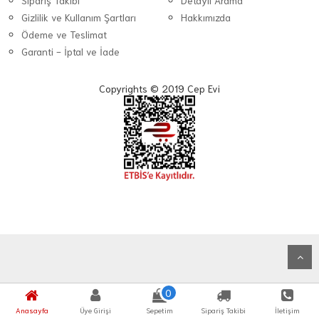
Sipariş Takibi
Detaylı Arama
Gizlilik ve Kullanım Şartları
Hakkımızda
Ödeme ve Teslimat
Garanti - İptal ve İade
Copyrights © 2019 Cep Evi
0
Anasayfa
Üye Girişi
Sepetim
Sipariş Takibi
İletişim