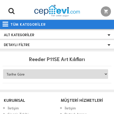
TÜM KATEGORİLER
ALT KATEGORILER
DETAYLI FILTRE
Reeder P11SE Art Kılıfları
KURUMSAL
MÜŞTERİ HİZMETLERİ
İletişim
İletişim