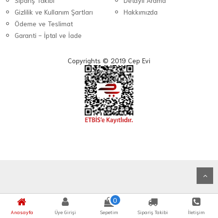
Sipariş Takibi
Detaylı Arama
Gizlilik ve Kullanım Şartları
Hakkımızda
Ödeme ve Teslimat
Garanti - İptal ve İade
Copyrights © 2019 Cep Evi
0
Anasayfa
Üye Girişi
Sepetim
Sipariş Takibi
İletişim