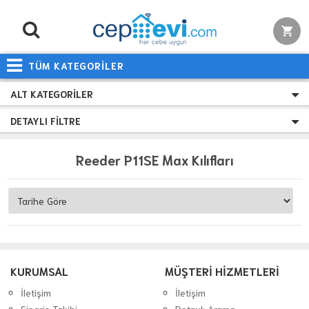
TÜM KATEGORİLER
ALT KATEGORILER
DETAYLI FILTRE
Reeder P11SE Max Kılıfları
KURUMSAL
MÜŞTERİ HİZMETLERİ
İletişim
İletişim