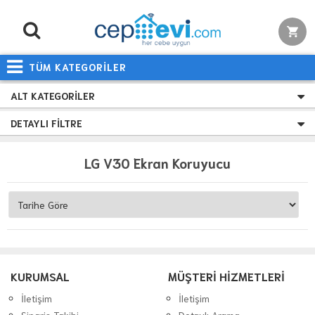
TÜM KATEGORİLER
ALT KATEGORILER
DETAYLI FILTRE
LG V30 Ekran Koruyucu
KURUMSAL
MÜŞTERİ HİZMETLERİ
İletişim
İletişim