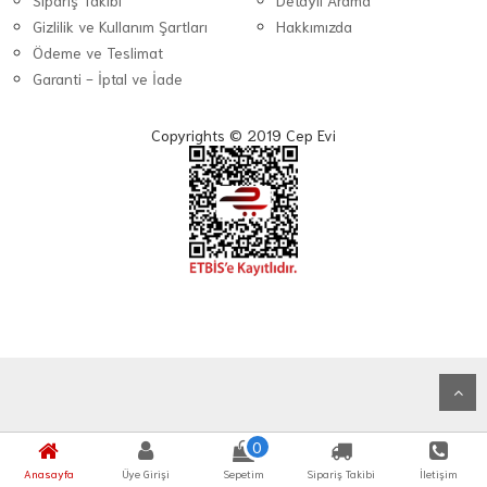
Sipariş Takibi
Detaylı Arama
Gizlilik ve Kullanım Şartları
Hakkımızda
Ödeme ve Teslimat
Garanti - İptal ve İade
Copyrights © 2019 Cep Evi
0
Anasayfa
Üye Girişi
Sepetim
Sipariş Takibi
İletişim