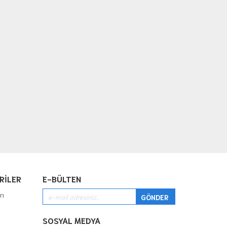
RİLER
E-BÜLTEN
rı
SOSYAL MEDYA