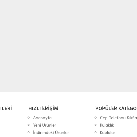
TLERİ
HIZLI ERİŞİM
POPÜLER KATEGO
Anasayfa
Cep Telefonu Kılıfla
Yeni Ürünler
Kulaklık
İndirimdeki Ürünler
Kablolar