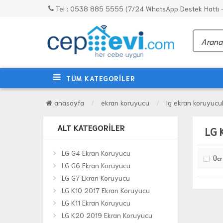
Tel : 0538 885 5555 (7/24 WhatsApp Destek Hattı - 
TÜM KATEGORİLER
anasayfa
ekran koruyucu
lg ekran koruyucu
ALT KATEGORILER
LG 
LG G4 Ekran Koruyucu
Ücr
LG G6 Ekran Koruyucu
LG G7 Ekran Koruyucu
LG K10 2017 Ekran Koruyucu
LG K11 Ekran Koruyucu
LG K20 2019 Ekran Koruyucu