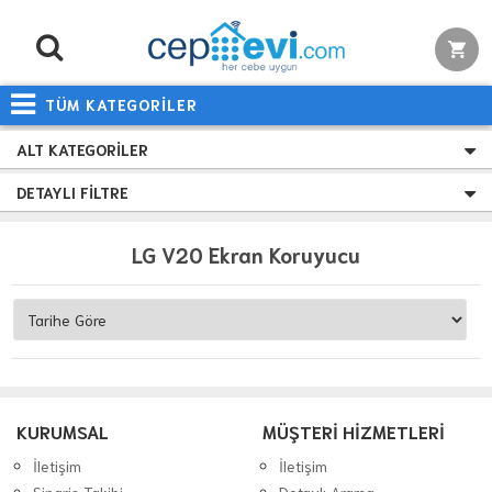
TÜM KATEGORİLER
ALT KATEGORILER
DETAYLI FILTRE
LG V20 Ekran Koruyucu
KURUMSAL
MÜŞTERİ HİZMETLERİ
İletişim
İletişim