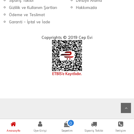
Sipariş Takibi
Detaylı Arama
Gizlilik ve Kullanım Şartları
Hakkımızda
Ödeme ve Teslimat
Garanti - İptal ve İade
Copyrights © 2019 Cep Evi
0
Anasayfa
Üye Girişi
Sepetim
Sipariş Takibi
İletişim