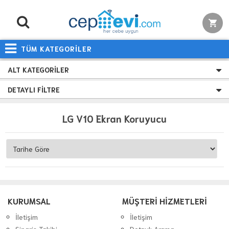
TÜM KATEGORİLER
ALT KATEGORILER
DETAYLI FILTRE
LG V10 Ekran Koruyucu
KURUMSAL
MÜŞTERİ HİZMETLERİ
İletişim
İletişim