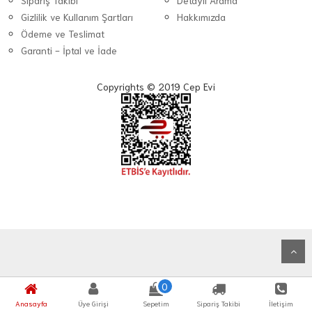
Sipariş Takibi
Detaylı Arama
Gizlilik ve Kullanım Şartları
Hakkımızda
Ödeme ve Teslimat
Garanti - İptal ve İade
Copyrights © 2019 Cep Evi
0
Anasayfa
Üye Girişi
Sepetim
Sipariş Takibi
İletişim