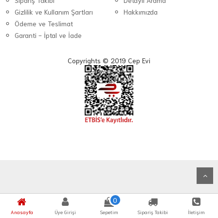
Sipariş Takibi
Detaylı Arama
Gizlilik ve Kullanım Şartları
Hakkımızda
Ödeme ve Teslimat
Garanti - İptal ve İade
Copyrights © 2019 Cep Evi
0
Anasayfa
Üye Girişi
Sepetim
Sipariş Takibi
İletişim