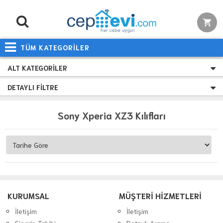
TÜM KATEGORİLER
ALT KATEGORILER
DETAYLI FILTRE
Sony Xperia XZ3 Kılıfları
KURUMSAL
MÜŞTERİ HİZMETLERİ
İletişim
İletişim