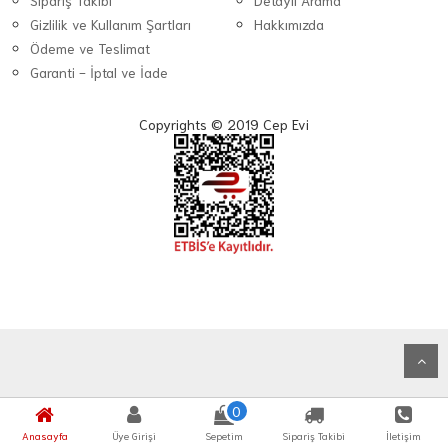
Sipariş Takibi
Detaylı Arama
Gizlilik ve Kullanım Şartları
Hakkımızda
Ödeme ve Teslimat
Garanti - İptal ve İade
Copyrights © 2019 Cep Evi
0
Anasayfa
Üye Girişi
Sepetim
Sipariş Takibi
İletişim