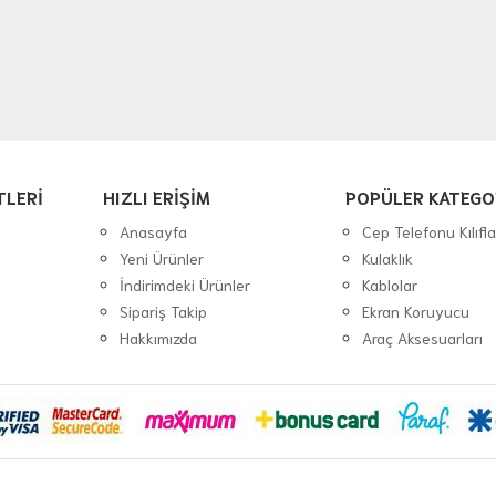
TLERİ
HIZLI ERİŞİM
POPÜLER KATEGO
Anasayfa
Cep Telefonu Kılıfla
Yeni Ürünler
Kulaklık
İndirimdeki Ürünler
Kablolar
Sipariş Takip
Ekran Koruyucu
Hakkımızda
Araç Aksesuarları