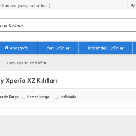
Sadece yazışma hattıdır.)
Anasayfa
Yeni Ürünler
İndirimdeki Ürünler
sony xperia xz kılıfları
y Xperia XZ Kılıfları
etsiz Kargo
Hemen Kargo
İndirimde