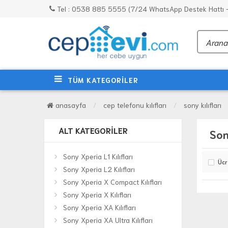
Tel : 0538 885 5555 (7/24 WhatsApp Destek Hattı - 
TÜM KATEGORİLER
anasayfa
cep telefonu kılıfları
sony kılıfları
ALT KATEGORILER
Son
Sony Xperia L1 Kılıfları
Ücr
Sony Xperia L2 Kılıfları
Sony Xperia X Compact Kılıfları
Sony Xperia X Kılıfları
Sony Xperia XA Kılıfları
Sony Xperia XA Ultra Kılıfları