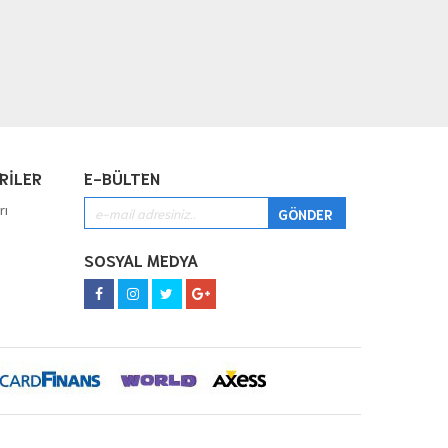
RİLER
E-BÜLTEN
rı
SOSYAL MEDYA