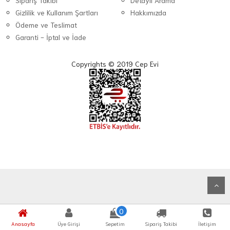
Sipariş Takibi
Detaylı Arama
Gizlilik ve Kullanım Şartları
Hakkımızda
Ödeme ve Teslimat
Garanti - İptal ve İade
Copyrights © 2019 Cep Evi
0
Anasayfa
Üye Girişi
Sepetim
Sipariş Takibi
İletişim