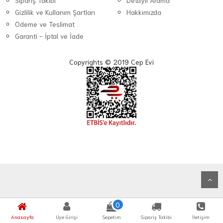
Sipariş Takibi
Detaylı Arama
Gizlilik ve Kullanım Şartları
Hakkımızda
Ödeme ve Teslimat
Garanti - İptal ve İade
Copyrights © 2019 Cep Evi
0
Anasayfa
Üye Girişi
Sepetim
Sipariş Takibi
İletişim