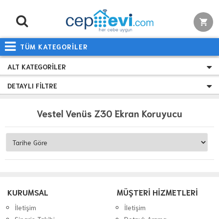
TÜM KATEGORİLER
ALT KATEGORILER
DETAYLI FILTRE
Vestel Venüs Z30 Ekran Koruyucu
KURUMSAL
MÜŞTERİ HİZMETLERİ
İletişim
İletişim