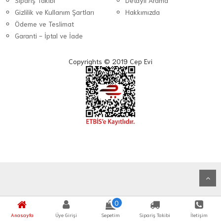
Sipariş Takibi
Detaylı Arama
Gizlilik ve Kullanım Şartları
Hakkımızda
Ödeme ve Teslimat
Garanti - İptal ve İade
Copyrights © 2019 Cep Evi
0
Anasayfa
Üye Girişi
Sepetim
Sipariş Takibi
İletişim