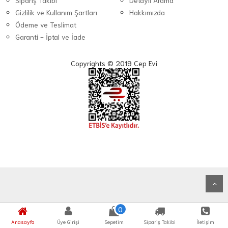
Sipariş Takibi
Detaylı Arama
Gizlilik ve Kullanım Şartları
Hakkımızda
Ödeme ve Teslimat
Garanti - İptal ve İade
Copyrights © 2019 Cep Evi
0
Anasayfa
Üye Girişi
Sepetim
Sipariş Takibi
İletişim