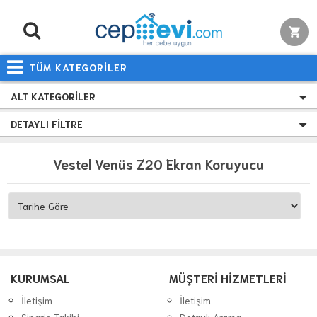
TÜM KATEGORİLER
ALT KATEGORILER
DETAYLI FILTRE
Vestel Venüs Z20 Ekran Koruyucu
KURUMSAL
MÜŞTERİ HİZMETLERİ
İletişim
İletişim