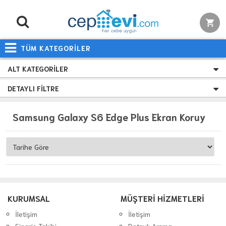
TÜM KATEGORİLER
ALT KATEGORILER
DETAYLI FILTRE
S
amsung Galaxy S6 Edge Plus Ekran Koruyucu
KURUMSAL
MÜŞTERİ HİZMETLERİ
İletişim
İletişim