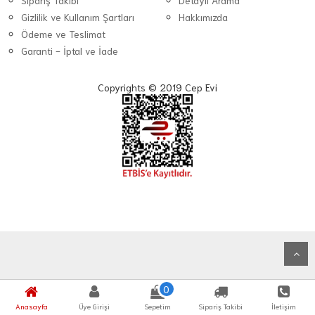
Sipariş Takibi
Detaylı Arama
Gizlilik ve Kullanım Şartları
Hakkımızda
Ödeme ve Teslimat
Garanti - İptal ve İade
Copyrights © 2019 Cep Evi
0
Anasayfa
Üye Girişi
Sepetim
Sipariş Takibi
İletişim