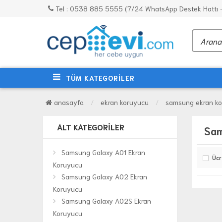
Tel : 0538 885 5555 (7/24 WhatsApp Destek Hattı - 
TÜM KATEGORİLER
anasayfa
ekran koruyucu
samsung ekran ko
ALT KATEGORILER
Sam
Samsung Galaxy A01 Ekran
Ücr
Koruyucu
Samsung Galaxy A02 Ekran
Koruyucu
Samsung Galaxy A02S Ekran
Koruyucu