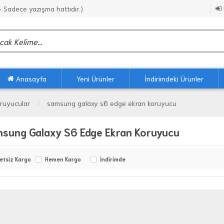
Sadece yazışma hattıdır.)
Anasayfa
Yeni Ürünler
İndirimdeki Ürünler
ruyucular
samsung galaxy s6 edge ekran koruyucu
sung Galaxy S6 Edge Ekran Koruyucu
etsiz Kargo
Hemen Kargo
İndirimde