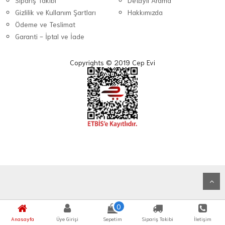
Sipariş Takibi
Detaylı Arama
Gizlilik ve Kullanım Şartları
Hakkımızda
Ödeme ve Teslimat
Garanti - İptal ve İade
Copyrights © 2019 Cep Evi
0
Anasayfa
Üye Girişi
Sepetim
Sipariş Takibi
İletişim