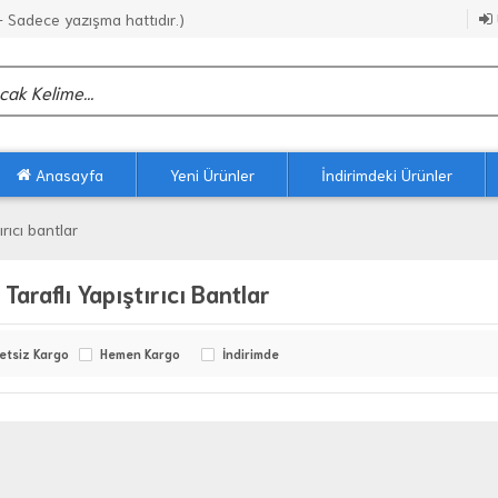
Sadece yazışma hattıdır.)
Anasayfa
Yeni Ürünler
İndirimdeki Ürünler
tırıcı bantlar
 Taraflı Yapıştırıcı Bantlar
etsiz Kargo
Hemen Kargo
İndirimde