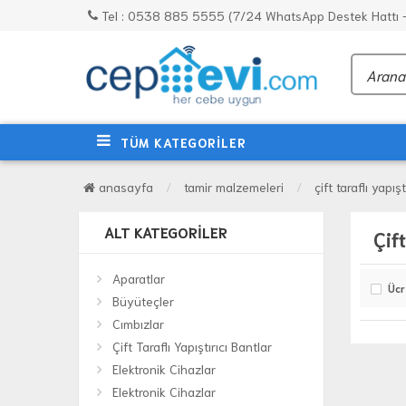
Tel : 0538 885 5555 (7/24 WhatsApp Destek Hattı - 
TÜM KATEGORİLER
anasayfa
tamir malzemeleri
çift taraflı yapış
ALT KATEGORILER
Çift
Aparatlar
Ücr
Büyüteçler
Cımbızlar
Çift Taraflı Yapıştırıcı Bantlar
Elektronik Cihazlar
Elektronik Cihazlar