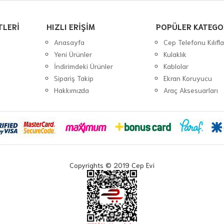
TLERİ
HIZLI ERİŞİM
POPÜLER KATEGO
Anasayfa
Cep Telefonu Kılıfla
Yeni Ürünler
Kulaklık
İndirimdeki Ürünler
Kablolar
Sipariş Takip
Ekran Koruyucu
Hakkımızda
Araç Aksesuarları
Copyrights © 2019 Cep Evi