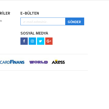
RİLER
E-BÜLTEN
rı
SOSYAL MEDYA