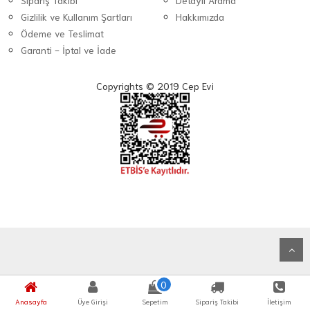
Sipariş Takibi
Detaylı Arama
Gizlilik ve Kullanım Şartları
Hakkımızda
Ödeme ve Teslimat
Garanti - İptal ve İade
Copyrights © 2019 Cep Evi
0
Anasayfa
Üye Girişi
Sepetim
Sipariş Takibi
İletişim