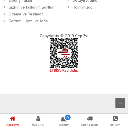
Sipariş Takibi
Detaylı Arama
Gizlilik ve Kullanım Şartları
Hakkımızda
Ödeme ve Teslimat
Garanti - İptal ve İade
Copyrights © 2019 Cep Evi
0
Anasayfa
Üye Girişi
Sepetim
Sipariş Takibi
İletişim