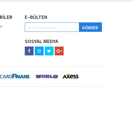
RİLER
E-BÜLTEN
rı
SOSYAL MEDYA