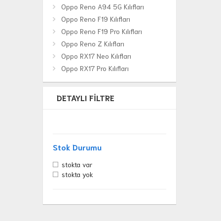
Oppo Reno A94 5G Kılıfları
Oppo Reno F19 Kılıfları
Oppo Reno F19 Pro Kılıfları
Oppo Reno Z Kılıfları
Oppo RX17 Neo Kılıfları
Oppo RX17 Pro Kılıfları
DETAYLI FILTRE
Stok Durumu
stokta var
stokta yok