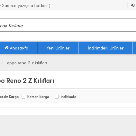
Sadece yazışma hattıdır.)
Anasayfa
Yeni Ürünler
İndirimdeki Ürünler
oppo reno 2 z kılıfları
o Reno 2 Z Kılıfları
etsiz Kargo
Hemen Kargo
İndirimde