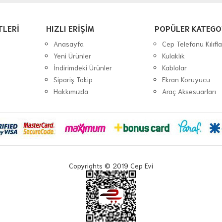
TLERİ
HIZLI ERİŞİM
POPÜLER KATEGO
Anasayfa
Cep Telefonu Kılıfla
Yeni Ürünler
Kulaklık
İndirimdeki Ürünler
Kablolar
Sipariş Takip
Ekran Koruyucu
Hakkımızda
Araç Aksesuarları
Copyrights © 2019 Cep Evi