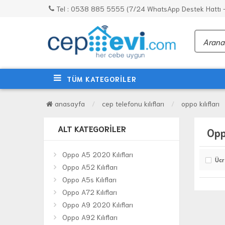
Tel : 0538 885 5555 (7/24 WhatsApp Destek Hattı - 
TÜM KATEGORİLER
anasayfa
cep telefonu kılıfları
oppo kılıfları
ALT KATEGORILER
Opp
Oppo A5 2020 Kılıfları
Ücr
Oppo A52 Kılıfları
Oppo A5s Kılıfları
Oppo A72 Kılıfları
Oppo A9 2020 Kılıfları
Oppo A92 Kılıfları