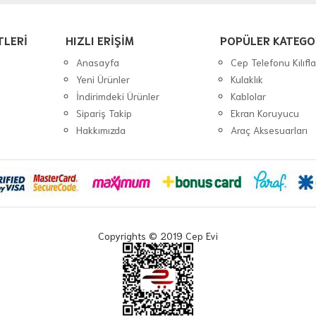
TLERİ
HIZLI ERİŞİM
POPÜLER KATEGO
Anasayfa
Cep Telefonu Kılıfla
Yeni Ürünler
Kulaklık
İndirimdeki Ürünler
Kablolar
Sipariş Takip
Ekran Koruyucu
Hakkımızda
Araç Aksesuarları
Copyrights © 2019 Cep Evi