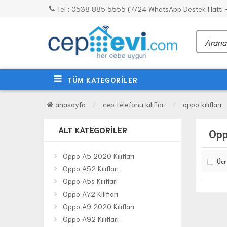
Tel : 0538 885 5555 (7/24 WhatsApp Destek Hattı - 
TÜM KATEGORİLER
anasayfa
cep telefonu kılıfları
oppo kılıfları
ALT KATEGORILER
Opp
Oppo A5 2020 Kılıfları
Ücr
Oppo A52 Kılıfları
Oppo A5s Kılıfları
Oppo A72 Kılıfları
Oppo A9 2020 Kılıfları
Oppo A92 Kılıfları