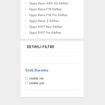
Oppo Reno A94 5G Kılıfları
Oppo Reno F19 Kılıfları
Oppo Reno F19 Pro Kılıfları
Oppo Reno Z Kılıfları
Oppo RX17 Neo Kılıfları
Oppo RX17 Pro Kılıfları
DETAYLI FILTRE
Stok Durumu
stokta var
stokta yok