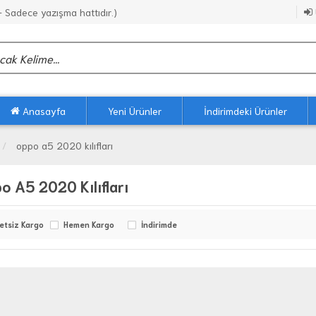
Sadece yazışma hattıdır.)
Anasayfa
Yeni Ürünler
İndirimdeki Ürünler
oppo a5 2020 kılıfları
o A5 2020 Kılıfları
etsiz Kargo
Hemen Kargo
İndirimde