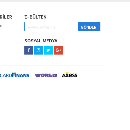
RİLER
E-BÜLTEN
rı
SOSYAL MEDYA