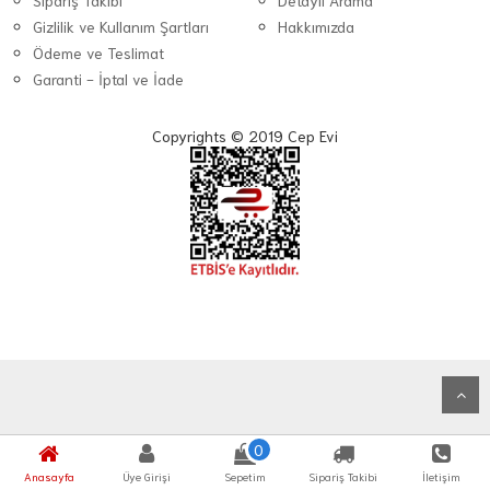
Sipariş Takibi
Detaylı Arama
Gizlilik ve Kullanım Şartları
Hakkımızda
Ödeme ve Teslimat
Garanti - İptal ve İade
Copyrights © 2019 Cep Evi
0
Anasayfa
Üye Girişi
Sepetim
Sipariş Takibi
İletişim