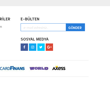
RİLER
E-BÜLTEN
rı
SOSYAL MEDYA