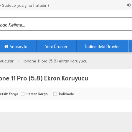
Sadece yazışma hattıdır.)
Anasayfa
Yeni Ürünler
İndirimdeki Ürünler
yucular
iphone 11 pro (5.8) ekran koruyucu
one 11 Pro (5.8) Ekran Koruyucu
etsiz Kargo
Hemen Kargo
İndirimde