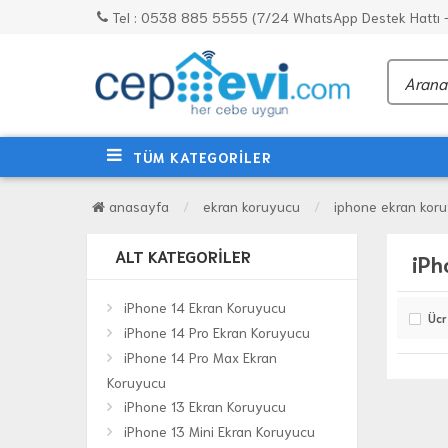
Tel : 0538 885 5555 (7/24 WhatsApp Destek Hattı - 
TÜM KATEGORİLER
anasayfa
ekran koruyucu
iphone ekran koru
ALT KATEGORILER
iPh
iPhone 14 Ekran Koruyucu
Ücr
iPhone 14 Pro Ekran Koruyucu
iPhone 14 Pro Max Ekran
Koruyucu
iPhone 13 Ekran Koruyucu
iPhone 13 Mini Ekran Koruyucu