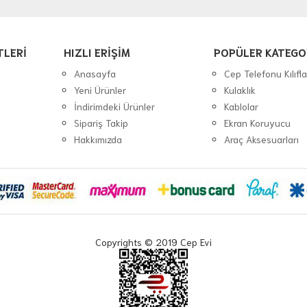
TLERİ
HIZLI ERİŞİM
POPÜLER KATEGO
Anasayfa
Cep Telefonu Kılıfla
Yeni Ürünler
Kulaklık
İndirimdeki Ürünler
Kablolar
Sipariş Takip
Ekran Koruyucu
Hakkımızda
Araç Aksesuarları
Copyrights © 2019 Cep Evi