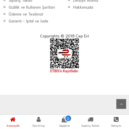
Sipariş Takibi
Detaylı Arama
Gizlilik ve Kullanım Şartları
Hakkımızda
Ödeme ve Teslimat
Garanti - İptal ve İade
Copyrights © 2019 Cep Evi
0
Anasayfa
Üye Girişi
Sepetim
Sipariş Takibi
İletişim