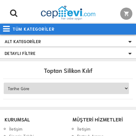
TÜM KATEGORİLER
ALT KATEGORILER
DETAYLI FILTRE
Toptan Silikon Kılıf
KURUMSAL
MÜŞTERİ HİZMETLERİ
İletişim
İletişim