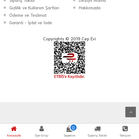
Sipariş Takibi
Detaylı Arama
Gizlilik ve Kullanım Şartları
Hakkımızda
Ödeme ve Teslimat
Garanti - İptal ve İade
Copyrights © 2019 Cep Evi
0
Anasayfa
Üye Girişi
Sepetim
Sipariş Takibi
İletişim