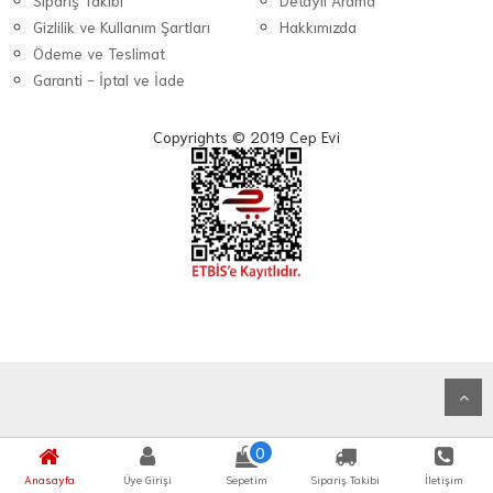
Sipariş Takibi
Detaylı Arama
Gizlilik ve Kullanım Şartları
Hakkımızda
Ödeme ve Teslimat
Garanti - İptal ve İade
Copyrights © 2019 Cep Evi
0
Anasayfa
Üye Girişi
Sepetim
Sipariş Takibi
İletişim