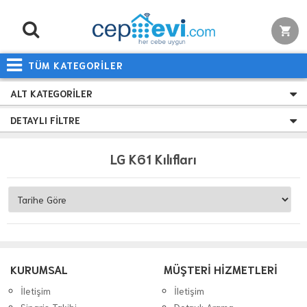
TÜM KATEGORİLER
ALT KATEGORILER
DETAYLI FILTRE
LG K61 Kılıfları
KURUMSAL
MÜŞTERİ HİZMETLERİ
İletişim
İletişim