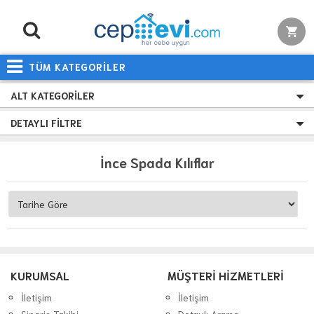
TÜM KATEGORİLER
ALT KATEGORILER
DETAYLI FILTRE
İnce Spada Kılıflar
KURUMSAL
MÜŞTERİ HİZMETLERİ
İletişim
İletişim