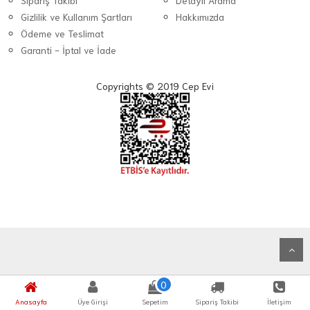
Sipariş Takibi
Detaylı Arama
Gizlilik ve Kullanım Şartları
Hakkımızda
Ödeme ve Teslimat
Garanti - İptal ve İade
Copyrights © 2019 Cep Evi
0
Anasayfa
Üye Girişi
Sepetim
Sipariş Takibi
İletişim