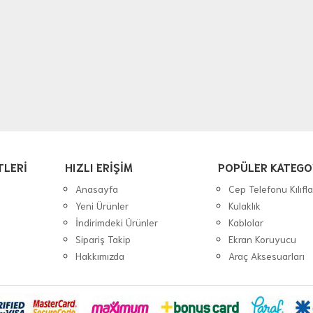
TLERİ
HIZLI ERİŞİM
POPÜLER KATEGO
Anasayfa
Cep Telefonu Kılıfla
Yeni Ürünler
Kulaklık
İndirimdeki Ürünler
Kablolar
Sipariş Takip
Ekran Koruyucu
Hakkımızda
Araç Aksesuarları