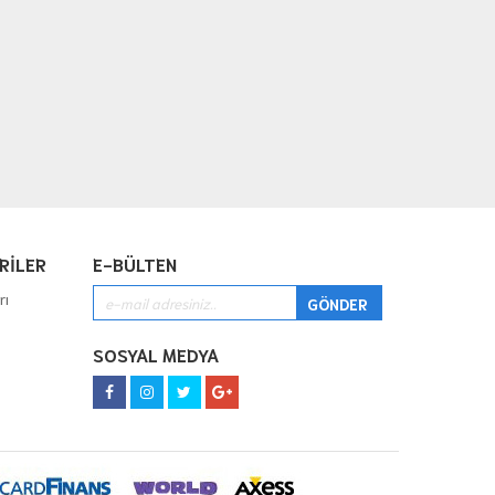
RİLER
E-BÜLTEN
rı
SOSYAL MEDYA