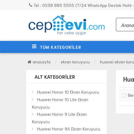
Tel : 0538 885 5555 (7/24 WhatsApp Destek Hattı - 
TÜM KATEGORİLER
anasayfa
ekran koruyucu
huawei ekran kor
ALT KATEGORILER
Hua
Huawei Honor 10 Ekran Koruyucu
Ücr
Huawei Honor 10 Lite Ekran
Koruyucu
Huawei Honor 9 Lite Ekran
Koruyucu
Huawei Honor 9A Ekran Koruyucu