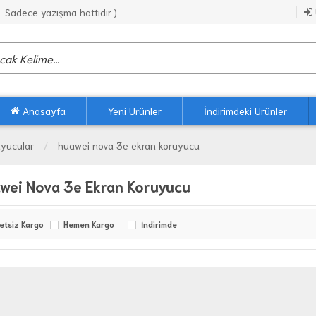
Sadece yazışma hattıdır.)
Anasayfa
Yeni Ürünler
İndirimdeki Ürünler
uyucular
huawei nova 3e ekran koruyucu
wei Nova 3e Ekran Koruyucu
etsiz Kargo
Hemen Kargo
İndirimde