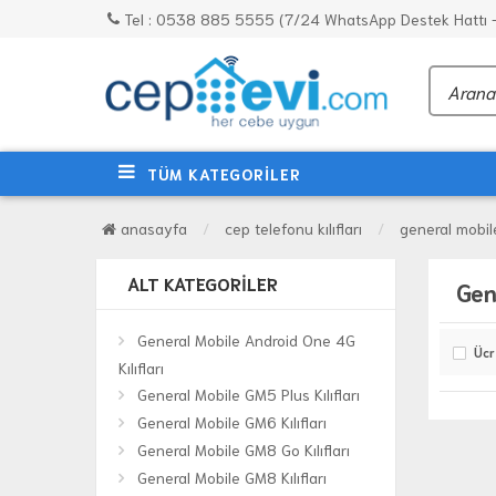
Tel : 0538 885 5555 (7/24 WhatsApp Destek Hattı - 
TÜM KATEGORİLER
anasayfa
cep telefonu kılıfları
general mobile 
ALT KATEGORILER
Gen
General Mobile Android One 4G
Ücr
Kılıfları
General Mobile GM5 Plus Kılıfları
General Mobile GM6 Kılıfları
General Mobile GM8 Go Kılıfları
General Mobile GM8 Kılıfları