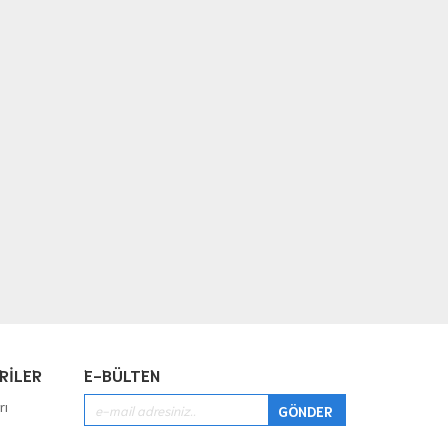
RİLER
E-BÜLTEN
rı