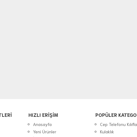
TLERİ
HIZLI ERİŞİM
POPÜLER KATEGO
Anasayfa
Cep Telefonu Kılıfla
Yeni Ürünler
Kulaklık