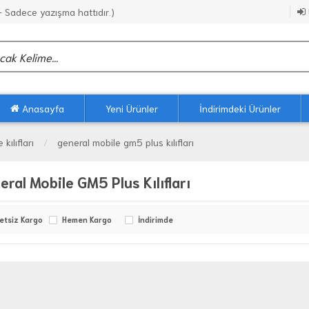
Sadece yazışma hattıdır.)
Anasayfa
Yeni Ürünler
İndirimdeki Ürünler
kılıfları
general mobile gm5 plus kılıfları
eral Mobile GM5 Plus Kılıfları
etsiz Kargo
Hemen Kargo
İndirimde