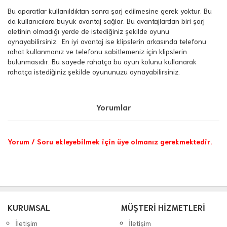
Bu aparatlar kullanıldıktan sonra şarj edilmesine gerek yoktur. Bu
da kullanıcılara büyük avantaj sağlar. Bu avantajlardan biri şarj
aletinin olmadığı yerde de istediğiniz şekilde oyunu
oynayabilirsiniz. En iyi avantaj ise klipslerin arkasında telefonu
rahat kullanmanız ve telefonu sabitlemeniz için klipslerin
bulunmasıdır. Bu sayede rahatça bu oyun kolunu kullanarak
rahatça istediğiniz şekilde oyununuzu oynayabilirsiniz.
Yorumlar
Yorum / Soru ekleyebilmek için üye olmanız gerekmektedir.
KURUMSAL
MÜŞTERİ HİZMETLERİ
İletişim
İletişim